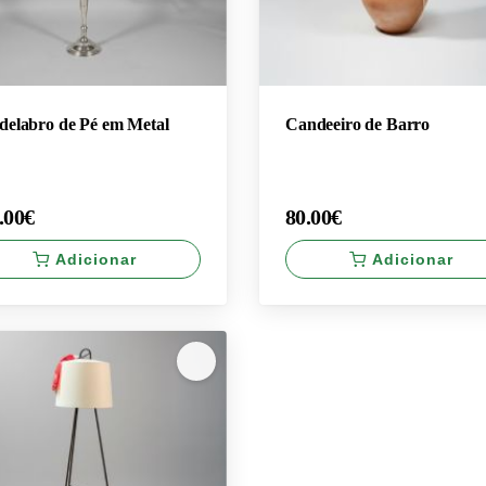
delabro de Pé em Metal
Candeeiro de Barro
.00€
80.00€
Adicionar
Adicionar
×
.00€
80.00€