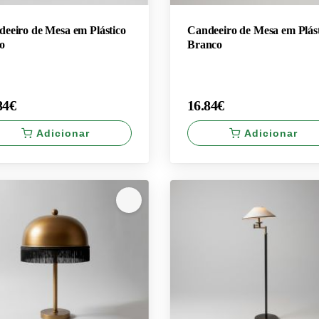
eeiro de Mesa em Plástico
Candeeiro de Mesa em Plás
o
Branco
84€
16.84€
Adicionar
Adicionar
×
84€
16.84€