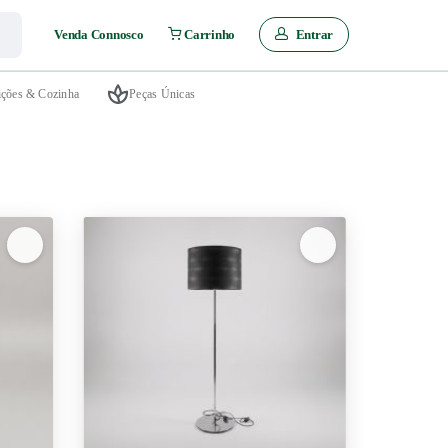
Entrar
Venda Connosco
Carrinho
ições & Cozinha
Peças Únicas