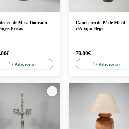
deeiro de Mesa Dourado
Candeeiro de Pé de Metal
anjas Pretas
c/Abajur Bege
.00€
70.00€
Adicionar
Adicionar
×
.00€
70.00€