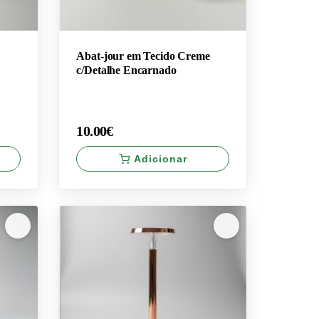
Abat-jour em Tecido Creme
c/Detalhe Encarnado
10.00€
Adicionar
×
10.00€