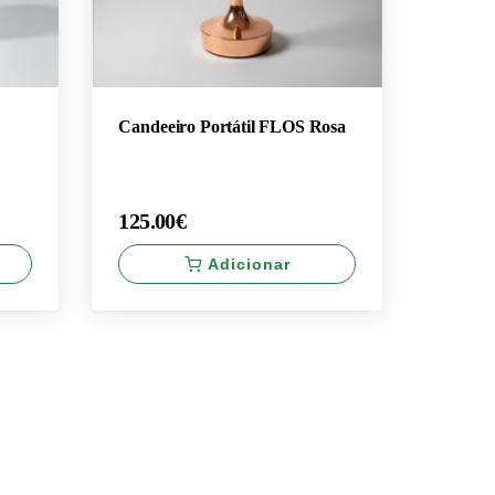
Candeeiro Portátil FLOS Rosa
125.00€
Adicionar
×
125.00€