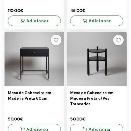
110.00€
45.00€
Adicionar
Adicionar
×
×
110.00€
45.00€
Mesa de Cabeceira em
Mesa de Cabeceira em
Madeira Preta 60cm
Madeira Preta c/Pés
Torneados
50.00€
50.00€
Adicionar
Adicionar