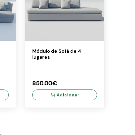
Módulo de Sofá de 4
lugares
850.00€
Adicionar
×
850.00€
s