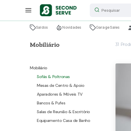
Saldos
Novidades
Garage Sales
Mobiliário
31
Prod
Mobiliário
Sofás & Poltronas
Mesas de Centro & Apoio
Aparadores & Móveis TV
Bancos & Pufes
Salas de Reunião & Escritório
Equipamento Casa de Banho