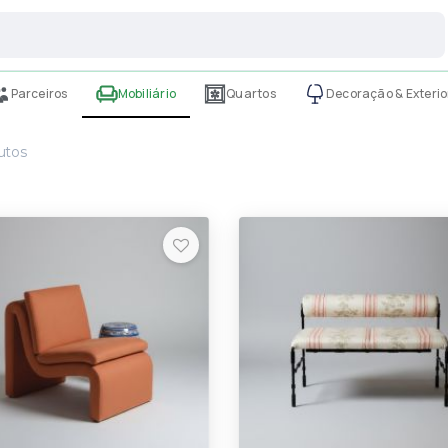
Parceiros
Mobiliário
Quartos
Decoração & Exterio
utos