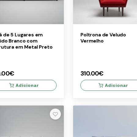
á de 5 Lugares em
Poltrona de Veludo
ido Branco com
Vermelho
rutura em Metal Preto
0.00€
310.00€
Adicionar
Adicionar
×
0.00€
310.00€