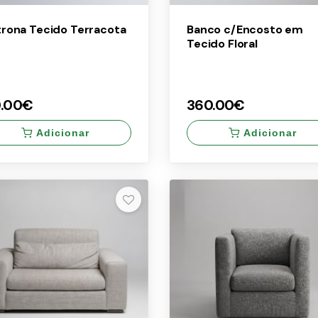
trona Tecido Terracota
Banco c/Encosto em
Tecido Floral
0.00€
360.00€
Adicionar
Adicionar
×
0.00€
360.00€