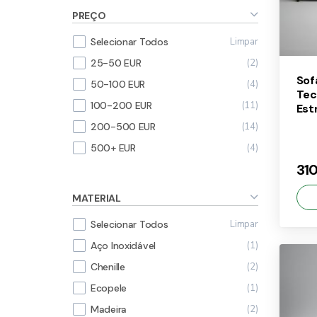
PREÇO
Limpar
Selecionar Todos
2
25-50 EUR
Sof
4
50-100 EUR
Tec
11
100-200 EUR
Est
14
200-500 EUR
4
500+ EUR
31
MATERIAL
Limpar
Selecionar Todos
1
Aço Inoxidável
×
2
Chenille
31
1
Ecopele
2
Madeira