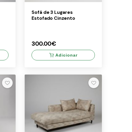
Sofá de 3 Lugares
Estofado Cinzento
300.00€
Adicionar
×
300.00€