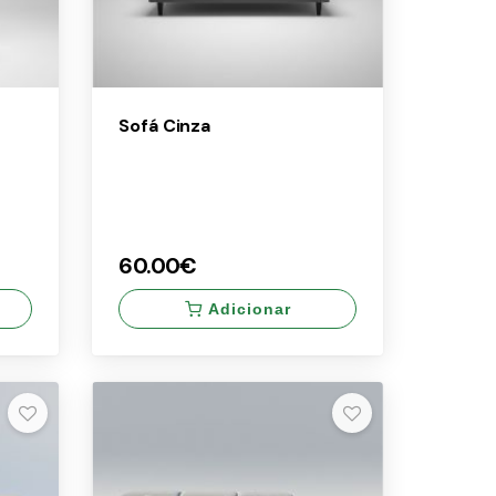
Sofá Cinza
60.00€
Adicionar
×
60.00€