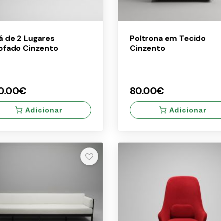
á de 2 Lugares
Poltrona em Tecido
ofado Cinzento
Cinzento
0.00€
80.00€
Adicionar
Adicionar
×
0.00€
80.00€