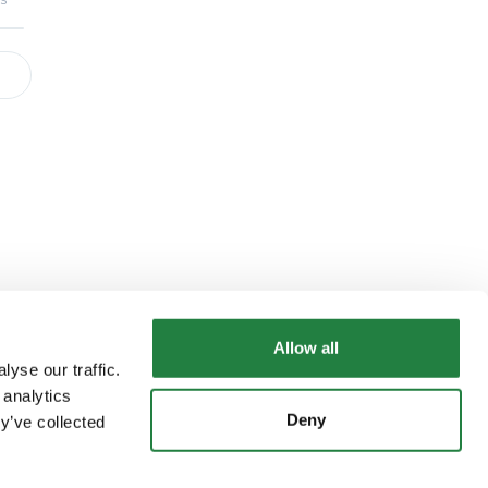
Allow all
yse our traffic.
 analytics
Deny
y’ve collected