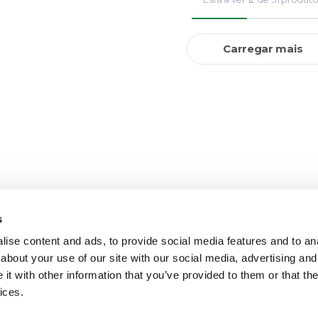
Carregar mais
s
ise content and ads, to provide social media features and to anal
about your use of our site with our social media, advertising and
t with other information that you’ve provided to them or that the
ices.