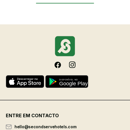
×
328.90€
ENTRE EM CONTACTO
hello@secondservehotels.com