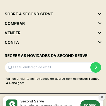
SOBRE A SECOND SERVE
COMPRAR
VENDER
CONTA
RECEBE AS NOVIDADES DA SECOND SERVE
Vamos enviar-te as novidades de acordo com os nossos Termos
& Condições.
×
Second Serve
Instalar
Novidades em primeira mão, antes de
2026 | Todos os direitos reservados
Second Serve
©