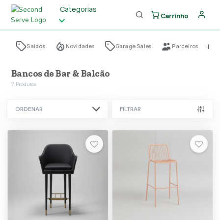
Categorias
Carrinho
Saldos
Novidades
Garage Sales
Parceiros
Bancos de Bar & Balcão
7
Produtos
ORDENAR
FILTRAR