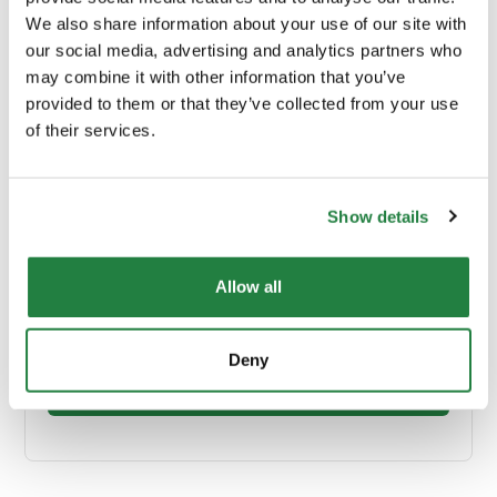
We also share information about your use of our site with
Cor
Rosa
our social media, advertising and analytics partners who
may combine it with other information that you’ve
Origem
Portugal
provided to them or that they’ve collected from your use
of their services.
Show details
Envio e Entrega
Allow all
Calcular custos de envio:
Deny
Calcular