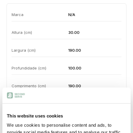
Marca
N/A
Altura (cm)
30.00
Largura (cm)
190.00
Profundidade (cm)
100.00
Comprimento (cm)
190.00
Peso
65 kg
This website uses cookies
Material Principal
Madeira
We use cookies to personalise content and ads, to
provide social media features and to analyse our traffic.