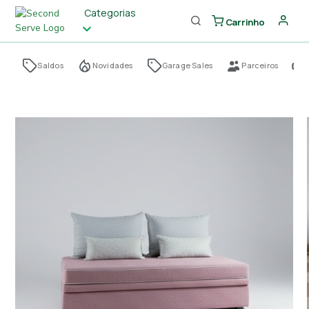
Categorias
Carrinho
Saldos
Novidades
Garage Sales
Parceiros