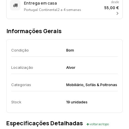
desde
Entrega em casa
55,00 €
Portugal Continental
2 a 4 semanas
Informações Gerais
Condição
Bom
Localização
Alvor
Categorias
Mobiliário, Sofás & Poltronas
Stock
19 unidades
Especificações Detalhadas
voltar ao topo