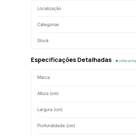
Localização
Categorias
Stock
Especificações Detalhadas
voltar ao t
Marca
Altura (cm)
Largura (cm)
Profundidade (cm)