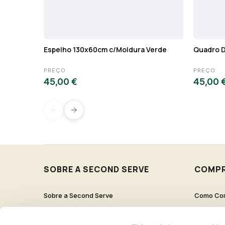
Espelho 130x60cm c/Moldura Verde
Quadro D
PREÇO
PREÇO
45,00 €
45,00 
SOBRE A SECOND SERVE
COMP
Sobre a Second Serve
Como Co
Contactos
Proteção 