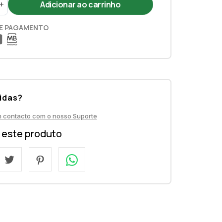
+
E PAGAMENTO
idas?
m contacto com o nosso Suporte
a este produto