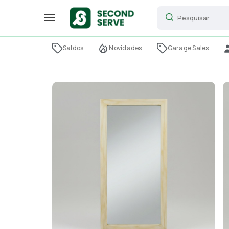
Saldos
Novidades
Garage Sales