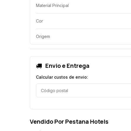
Material Principal
Cor
Origem
Envio e Entrega
Calcular custos de envio:
Vendido Por Pestana Hotels