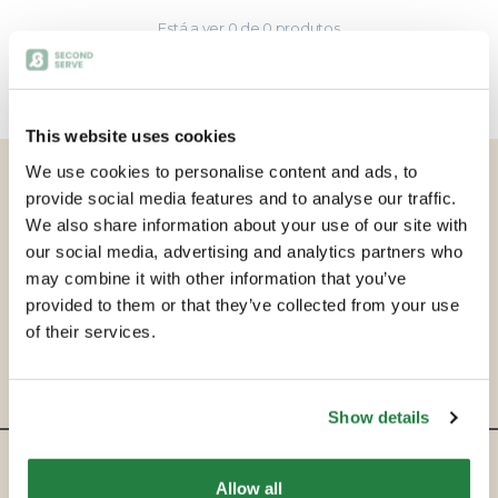
Está a ver
0
de
0
produtos
This website uses cookies
We use cookies to personalise content and ads, to
provide social media features and to analyse our traffic.
We also share information about your use of our site with
our social media, advertising and analytics partners who
may combine it with other information that you’ve
provided to them or that they’ve collected from your use
of their services.
Show details
ENTRE EM CONTACTO
Allow all