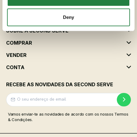
hello@secondservehotels.com
Deny
SOBRE A SECOND SERVE
COMPRAR
VENDER
CONTA
RECEBE AS NOVIDADES DA SECOND SERVE
Vamos enviar-te as novidades de acordo com os nossos Termos
& Condições.