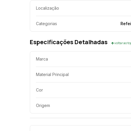
Localização
Categorias
Refe
Especificações Detalhadas
voltar ao t
Marca
Material Principal
Cor
Origem