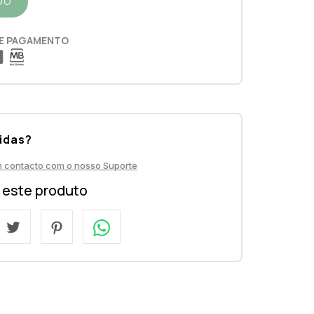
DO
E PAGAMENTO
idas?
m contacto com o nosso Suporte
a este produto