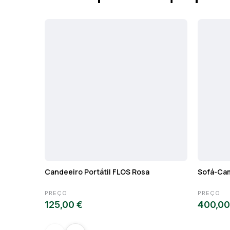
Candeeiro Portátil FLOS Rosa
Sofá-Cam
PREÇO
PREÇO
125,00 €
400,00