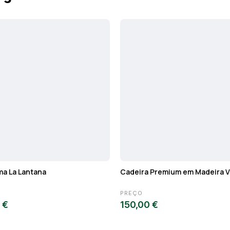
a La Lantana
Cadeira Premium em Madeira 
PREÇO
 €
150,00 €