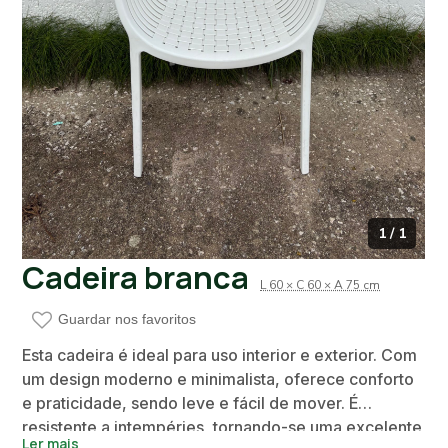
1 / 1
Cadeira branca
L 60 × C 60 × A 75 cm
Guardar nos favoritos
Esta cadeira é ideal para uso interior e exterior. Com
um design moderno e minimalista, oferece conforto
e praticidade, sendo leve e fácil de mover. É
resistente a intempéries, tornando-se uma excelente
Ler mais