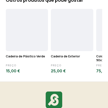
Cadeira de Plástico Verde
Cadeira de Exterior
Colchão
90x200
PREÇO
PREÇO
PREÇO
15,00 €
25,00 €
75,00