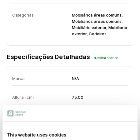
Categorias
Mobiliários áreas comuns,
Mobiliários áreas comuns,
Mobiliário exterior, Mobiliário
exterior, Cadeiras
Especificações Detalhadas
voltar ao topo
Marca
N/A
Altura (cm)
75.00
Largura (cm)
60.00
This website uses cookies
Profundidade (cm)
60.00