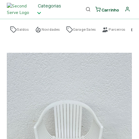
Categorias
Carrinho
Saldos
Novidades
Garage Sales
Parceiros