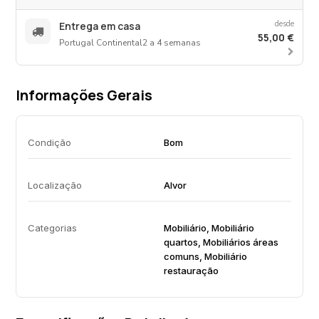
desde
Entrega em casa
55,00 €
Portugal Continental
2 a 4 semanas
Informações Gerais
Condição
Bom
Localização
Alvor
Categorias
Mobiliário, Mobiliário
quartos, Mobiliários áreas
comuns, Mobiliário
restauração