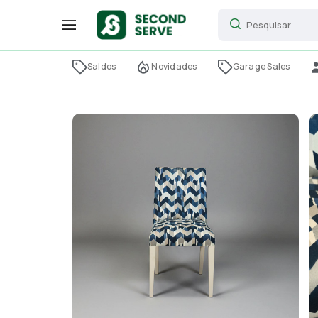
Saldos
Novidades
Garage Sales