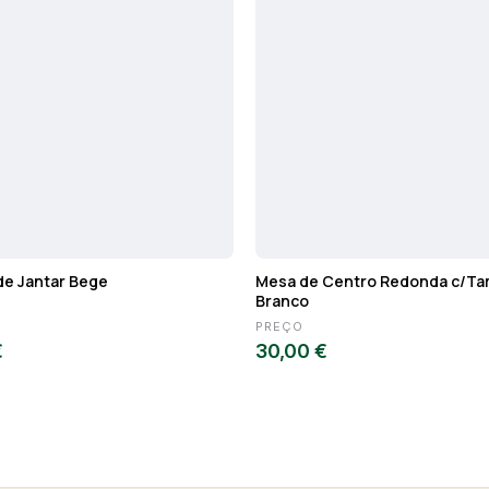
de Jantar Bege
Mesa de Centro Redonda c/T
Branco
PREÇO
€
30,00 €