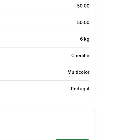
50.00
50.00
6 kg
Chenille
Multicolor
Portugal