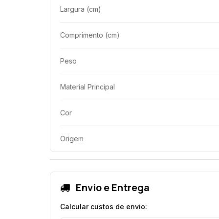
Largura (cm)
Comprimento (cm)
Peso
Material Principal
Cor
Origem
Envio e Entrega
Calcular custos de envio: