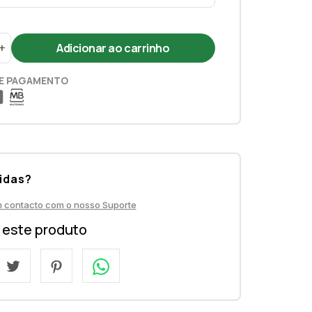
+
E PAGAMENTO
idas?
m contacto com o nosso Suporte
a este produto