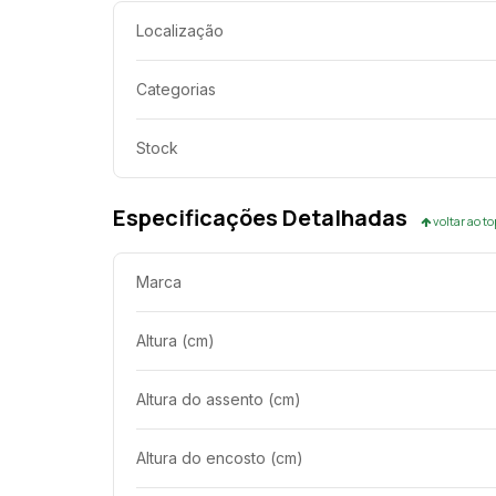
Localização
Categorias
Stock
Especificações Detalhadas
voltar ao t
Marca
Altura (cm)
Altura do assento (cm)
Altura do encosto (cm)