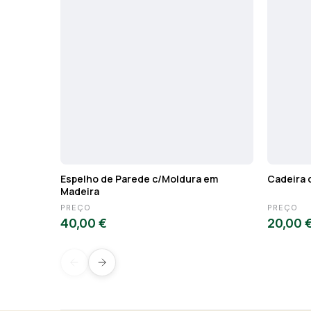
Espelho de Parede c/Moldura em
Cadeira 
Madeira
PREÇO
PREÇO
40,00 €
20,00 