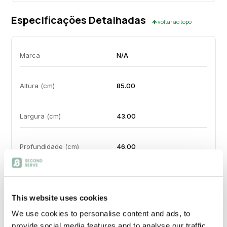
Especificações Detalhadas
voltar ao topo
Marca
N/A
Altura (cm)
85.00
Largura (cm)
43.00
Profundidade (cm)
46.00
Peso
5 kg
This website uses cookies
Material Principal
Metal
We use cookies to personalise content and ads, to
provide social media features and to analyse our traffic.