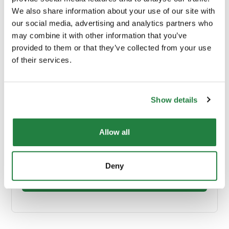
We also share information about your use of our site with
Cor
Preto
our social media, advertising and analytics partners who
may combine it with other information that you’ve
Origem
Portugal
provided to them or that they’ve collected from your use
of their services.
Show details
Envio e Entrega
Allow all
Calcular custos de envio:
Deny
Calcular