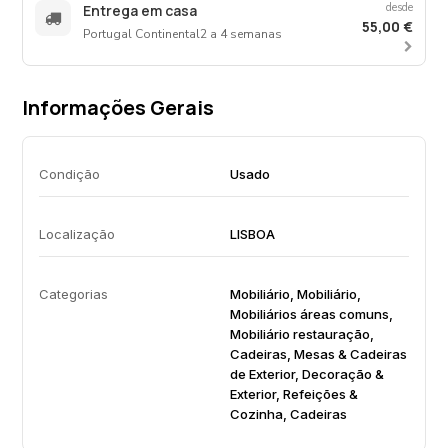
desde
Entrega em casa
55,00 €
Portugal Continental
2 a 4 semanas
Informações Gerais
Condição
Usado
Localização
LISBOA
Categorias
Mobiliário, Mobiliário,
Mobiliários áreas comuns,
Mobiliário restauração,
Cadeiras, Mesas & Cadeiras
de Exterior, Decoração &
Exterior, Refeições &
Cozinha, Cadeiras