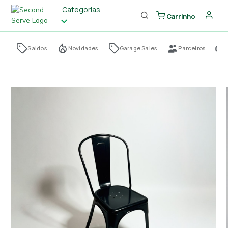
Categorias
Carrinho
Saldos
Novidades
Garage Sales
Parceiros