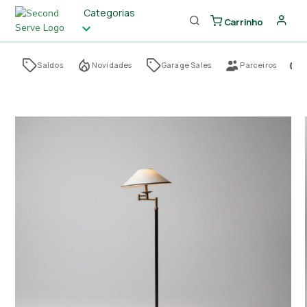
Categorias
Carrinho
Saldos
Novidades
Garage Sales
Parceiros