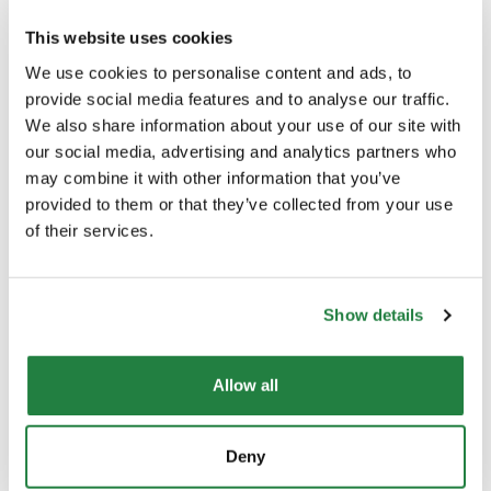
Largura (cm)
40.00
This website uses cookies
We use cookies to personalise content and ads, to
Comprimento (cm)
40.00
provide social media features and to analyse our traffic.
We also share information about your use of our site with
our social media, advertising and analytics partners who
Material Principal
Metal
may combine it with other information that you’ve
provided to them or that they’ve collected from your use
Cor
Branco
of their services.
Origem
Portugal
Show details
Allow all
Envio e Entrega
Deny
Calcular custos de envio: