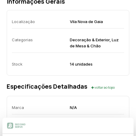
Informações Gerais
Localização
Vila Nova de Gaia
Categorias
Decoração & Exterior, Luz
de Mesa & Chão
Stock
14 unidades
Especificações Detalhadas
voltar ao topo
Marca
N/A
Altura (cm)
130.00