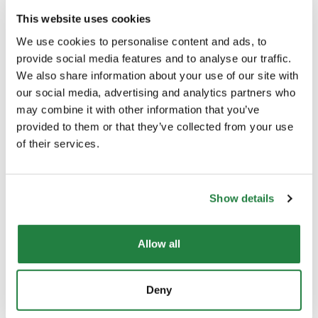
Comprimento (cm)
350.00
This website uses cookies
We use cookies to personalise content and ads, to
Diâmetro (cm)
350.00
provide social media features and to analyse our traffic.
We also share information about your use of our site with
our social media, advertising and analytics partners who
Material Principal
Lã
may combine it with other information that you’ve
provided to them or that they’ve collected from your use
Cor
Multicolor
of their services.
Origem
Portugal
Show details
Allow all
Envio e Entrega
Deny
Calcular custos de envio: