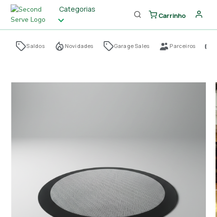
Categorias
Carrinho
Saldos
Novidades
Garage Sales
Parceiros