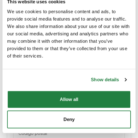
This website uses cookies
Profundidade (cm)
0.00
We use cookies to personalise content and ads, to
provide social media features and to analyse our traffic.
We also share information about your use of our site with
Comprimento (cm)
200.00
our social media, advertising and analytics partners who
may combine it with other information that you’ve
Peso
45 kg
provided to them or that they’ve collected from your use
of their services.
Material Principal
Poliester e viscoelástica
Show details
Allow all
Envio e Entrega
Calcular custos de envio:
Deny