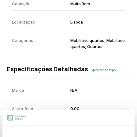
Condição
Muito Bom
Localização
Lisboa
Categorias
Mobiliário quartos, Mobiliário
quartos, Quartos
Especificações Detalhadas
voltar ao topo
Marca
N/A
Altura (cm)
0.00
Largura (cm)
160.00