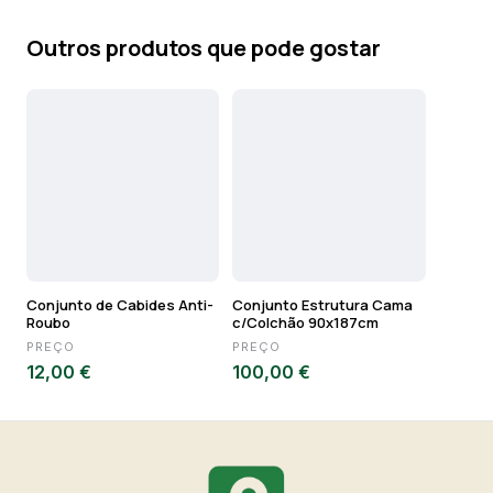
Outros produtos que pode gostar
Conjunto de Cabides Anti-
Conjunto Estrutura Cama
Roubo
c/Colchão 90x187cm
PREÇO
PREÇO
12,00 €
100,00 €