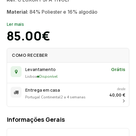
Material
: 84% Poliester e 16% algodão
Ler mais
85.00€
COMO RECEBER
Grátis
Levantamento
Lisboa
Disponível
desde
Entrega em casa
40,00 €
Portugal Continental
2 a 4 semanas
Informações Gerais