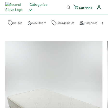
Categorias
Carrinho
Saldos
Novidades
Garage Sales
Parceiros