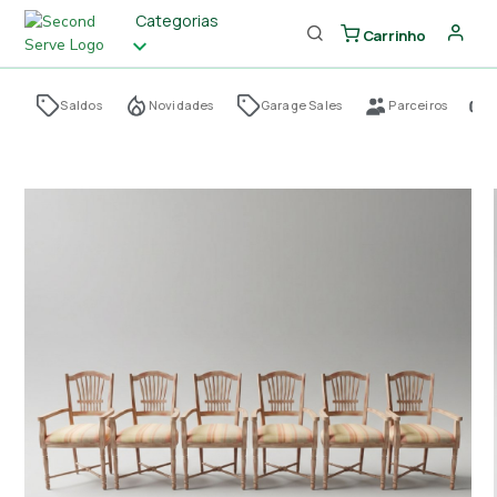
Categorias
Carrinho
Saldos
Novidades
Garage Sales
Parceiros