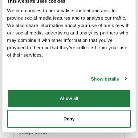
This website uses cookies
Profundidade (cm)
360.00
We use cookies to personalise content and ads, to
provide social media features and to analyse our traffic.
We also share information about your use of our site with
Material Principal
Madeira
our social media, advertising and analytics partners who
may combine it with other information that you’ve
Cor
Rosa
provided to them or that they’ve collected from your use
of their services.
Origem
Portugal
Show details
Allow all
Envio e Entrega
Calcular custos de envio:
Deny