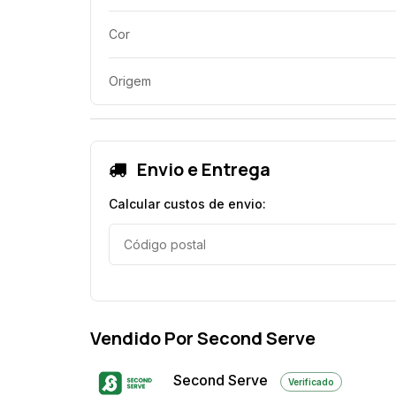
Cor
Origem
Envio e Entrega
Calcular custos de envio:
Vendido Por Second Serve
Second Serve
Verificado