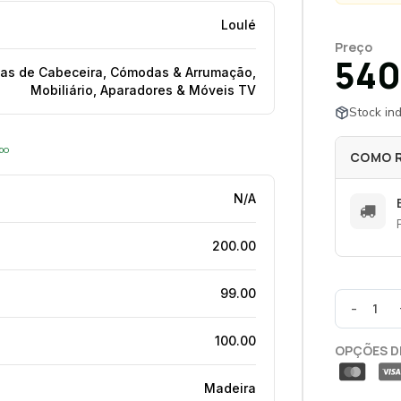
Loulé
Preço
540
as de Cabeceira, Cómodas & Arrumação,
Mobiliário, Aparadores & Móveis TV
Stock ind
opo
COMO 
N/A
200.00
99.00
-
100.00
OPÇÕES D
Madeira