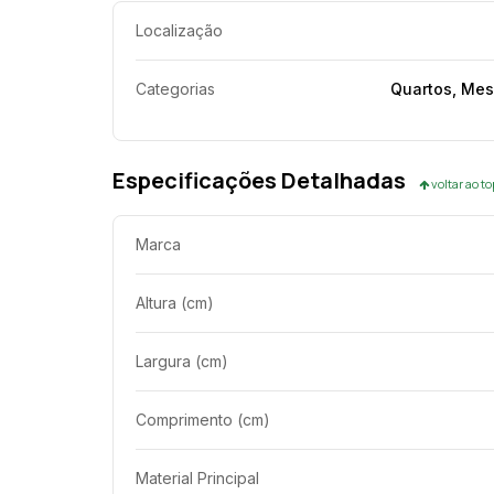
Localização
Categorias
Quartos, Mes
Especificações Detalhadas
voltar ao t
Marca
Altura (cm)
Largura (cm)
Comprimento (cm)
Material Principal