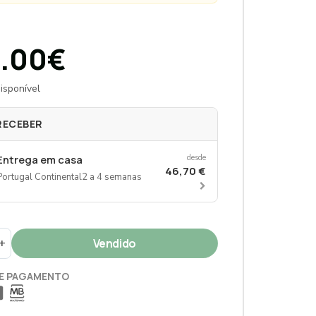
.00€
isponível
RECEBER
Entrega em casa
desde
46,70 €
Portugal Continental
2 a 4 semanas
+
E PAGAMENTO