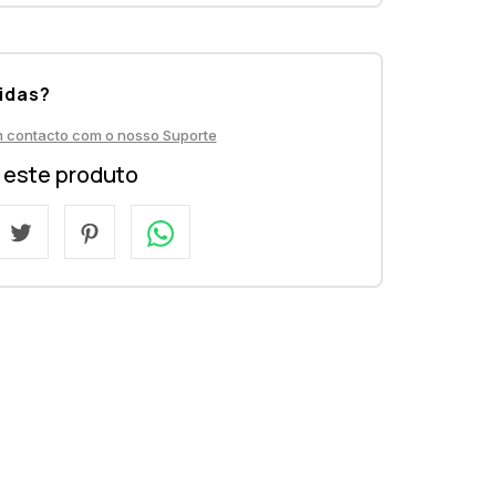
idas?
m contacto com o nosso Suporte
a este produto