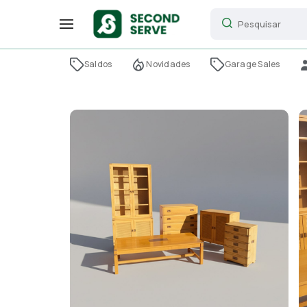
Saldos
Novidades
Garage Sales