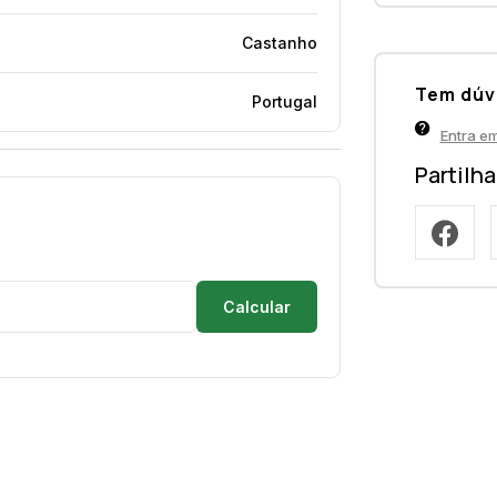
Castanho
Tem dúv
Portugal
Entra e
Partilh
Calcular