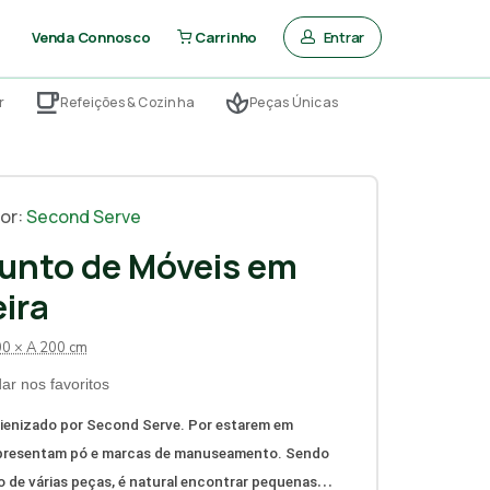
Entrar
Venda Connosco
Carrinho
r
Refeições & Cozinha
Peças Únicas
or:
Second Serve
unto de Móveis em
ira
00 × A 200 cm
ar nos favoritos
ienizado por Second Serve.
Por estarem em
presentam pó e marcas de manuseamento. Sendo
 de várias peças, é natural encontrar pequenas