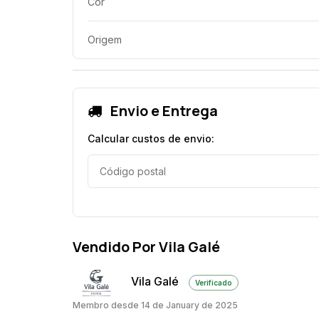
Cor
Origem
Envio e Entrega
Calcular custos de envio:
Vendido Por Vila Galé
Vila Galé
Verificado
Membro desde 14 de January de 2025