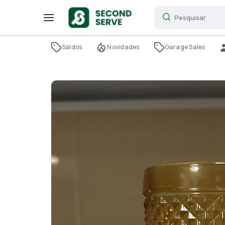
Saldos
Novidades
Garage Sales