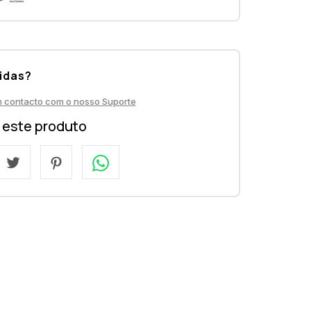
idas?
m contacto com o nosso Suporte
a este produto