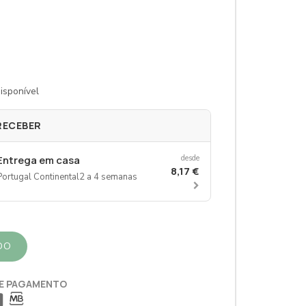
isponível
RECEBER
Entrega em casa
desde
8,17 €
Portugal Continental
2 a 4 semanas
DO
E PAGAMENTO