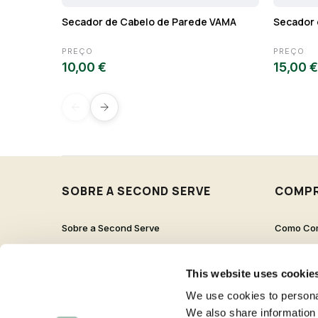
Secador de Cabelo de Parede VAMA
Secador 
PREÇO
PREÇO
10,00 €
15,00 €
SOBRE A SECOND SERVE
COMP
Sobre a Second Serve
Como Co
Contactos
Proteção 
Trabalha Connosco
Pergunta
This website uses cookie
Livro de Reclamações
We use cookies to personal
We also share information 