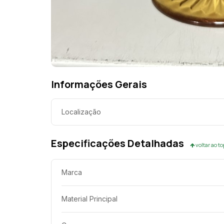
Informações Gerais
Localização
Especificações Detalhadas
voltar ao t
Marca
Material Principal