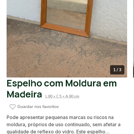
1 / 3
Espelho com Moldura em
Madeira
L 80 × C 5 × A 80 cm
Guardar nos favoritos
Pode apresentar pequenas marcas ou riscos na
moldura, próprios de uso continuado, sem afetar a
qualidade de reflexo do vidro. Este espelho