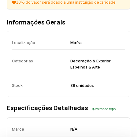
10% do valor será doado a uma instituição de caridade
Informações Gerais
Localização
Mafra
Categorias
Decoração & Exterior,
Espelhos & Arte
Stock
38 unidades
Especificações Detalhadas
voltar ao topo
Marca
N/A