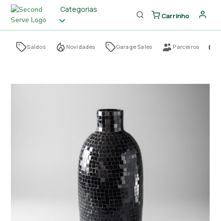
Categorias
Carrinho
Saldos
Novidades
Garage Sales
Parceiros