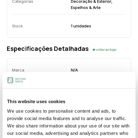
Categorias
Decoração & Exterior,
Espelhos & Arte
Stock
1 unidades
Especificações Detalhadas
voltar ao topo
Marca
N/A
Material Principal
Porcelana
This website uses cookies
Cor
Preto
We use cookies to personalise content and ads, to
provide social media features and to analyse our traffic.
Origem
Portugal
We also share information about your use of our site with
our social media, advertising and analytics partners who