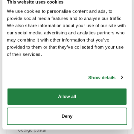
This website uses cookies
Profundidade (cm)
50.00
We use cookies to personalise content and ads, to
provide social media features and to analyse our traffic.
We also share information about your use of our site with
Material Principal
Mármore
our social media, advertising and analytics partners who
may combine it with other information that you’ve
Cor
Branco
provided to them or that they’ve collected from your use
of their services.
Origem
Portugal
Show details
Allow all
Envio e Entrega
Deny
Calcular custos de envio: