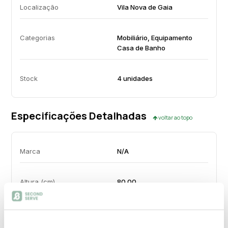
Localização
Vila Nova de Gaia
Categorias
Mobiliário, Equipamento
Casa de Banho
Stock
4 unidades
Especificações Detalhadas
voltar ao topo
Marca
N/A
Altura (cm)
80.00
Largura (cm)
80.00