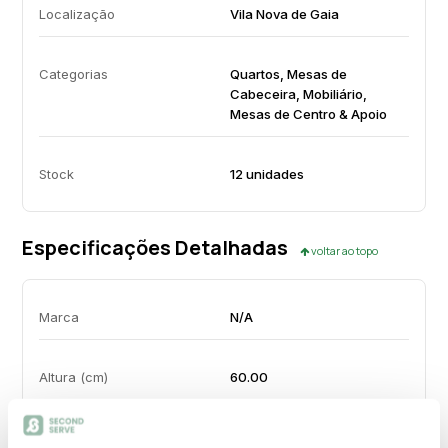
Localização
Vila Nova de Gaia
Categorias
Quartos, Mesas de
Cabeceira, Mobiliário,
Mesas de Centro & Apoio
Stock
12 unidades
Especificações Detalhadas
voltar ao topo
Marca
N/A
Altura (cm)
60.00
Largura (cm)
45.00