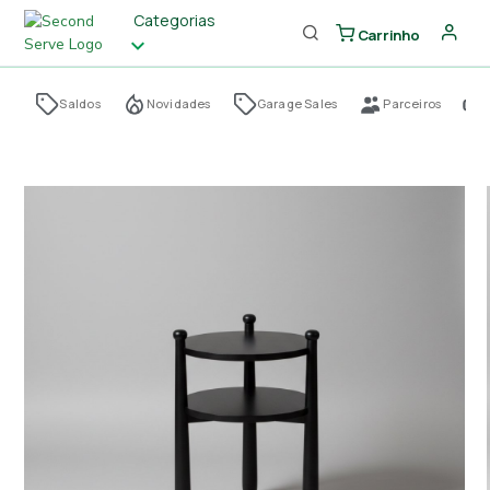
Categorias
Carrinho
Saldos
Novidades
Garage Sales
Parceiros