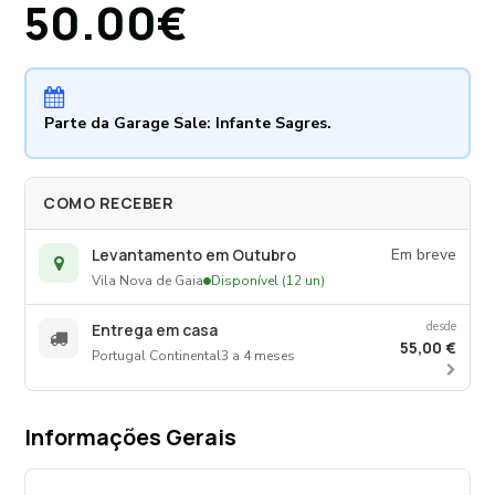
50.00€
Parte da Garage Sale: Infante Sagres.
COMO RECEBER
Levantamento em Outubro
Em breve
Vila Nova de Gaia
Disponível (12 un)
desde
Entrega em casa
55,00 €
Portugal Continental
3 a 4 meses
Informações Gerais