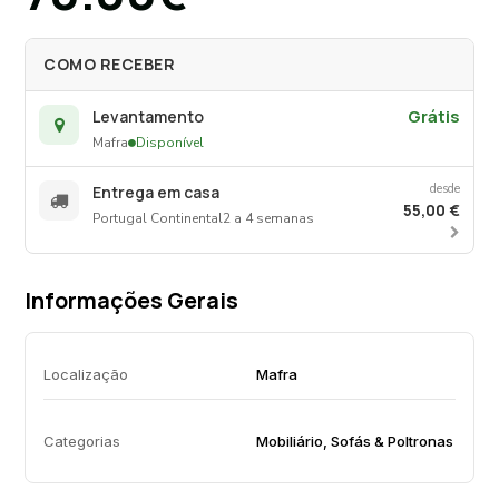
COMO RECEBER
Grátis
Levantamento
Mafra
Disponível
desde
Entrega em casa
55,00 €
Portugal Continental
2 a 4 semanas
Informações Gerais
Localização
Mafra
Categorias
Mobiliário, Sofás & Poltronas