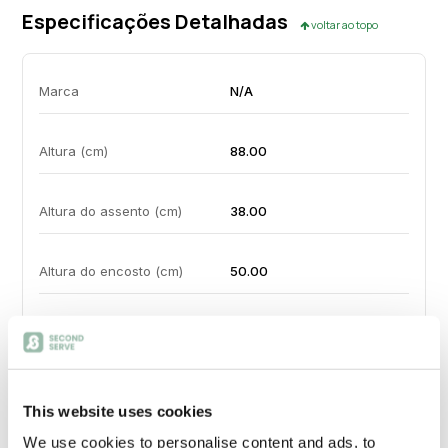
Especificações Detalhadas
voltar ao topo
Marca
N/A
Altura (cm)
88.00
Altura do assento (cm)
38.00
Altura do encosto (cm)
50.00
Largura (cm)
60.00
Comprimento (cm)
62.00
This website uses cookies
We use cookies to personalise content and ads, to