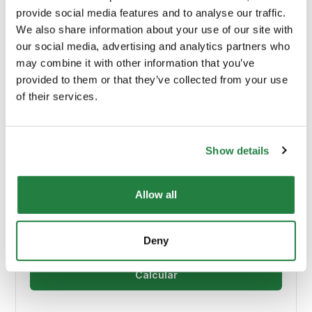
Material Principal
Veludo
provide social media features and to analyse our traffic.
We also share information about your use of our site with
Cor
Azul
our social media, advertising and analytics partners who
may combine it with other information that you’ve
provided to them or that they’ve collected from your use
Origem
Portugal
of their services.
Show details
Envio e Entrega
Allow all
Calcular custos de envio:
Deny
Calcular