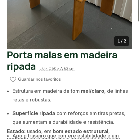
1 / 2
Porta malas em madeira
ripada
L 0 × C 50 × A 62 cm
Guardar nos favoritos
Estrutura em madeira de tom
mel/claro
, de linhas
retas e robustas.
Superfície ripada
com reforços em tiras pretas,
que aumentam a durabilidade e resistência.
Estado:
usado, em
bom estado estrutural
,
Apoio traseiro que confere estabilidade e um
podendo apresentar sinais normais de utilização.