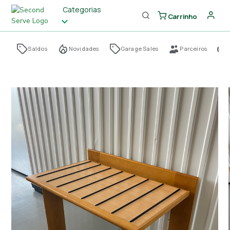
Categorias
Carrinho
Saldos
Novidades
Garage Sales
Parceiros