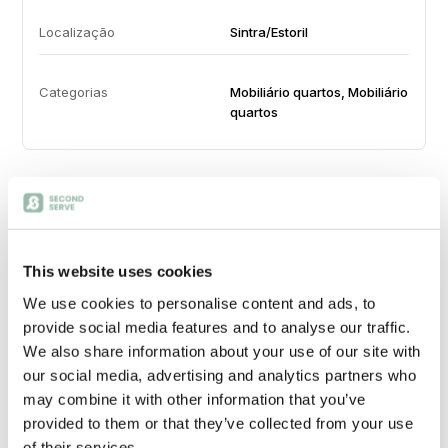
Localização
Sintra/Estoril
Categorias
Mobiliário quartos, Mobiliário
quartos
Especificações Detalhadas
voltar ao topo
Marca
N/A
This website uses cookies
We use cookies to personalise content and ads, to
Altura (cm)
62.00
provide social media features and to analyse our traffic.
We also share information about your use of our site with
our social media, advertising and analytics partners who
Largura (cm)
0.00
may combine it with other information that you’ve
provided to them or that they’ve collected from your use
Profundidade (cm)
50.00
of their services.