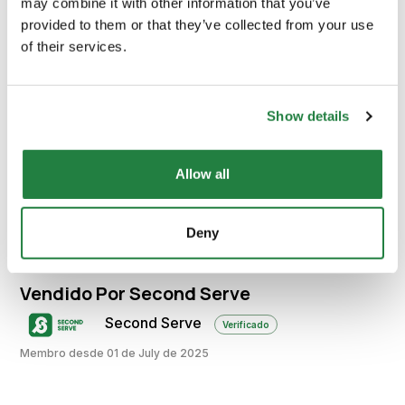
may combine it with other information that you’ve
provided to them or that they’ve collected from your use
of their services.
Envio e Entrega
Calcular custos de envio:
Show details
Allow all
Calcular
Deny
Vendido Por Second Serve
Second Serve
Verificado
Membro desde 01 de July de 2025