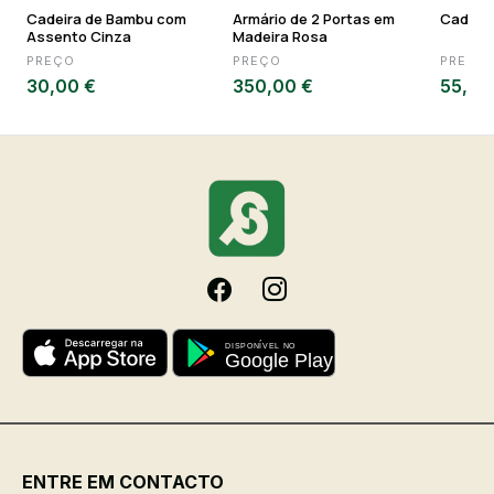
Cadeira de Bambu com
Armário de 2 Portas em
Cadeira
Assento Cinza
Madeira Rosa
PREÇO
PREÇO
PREÇO
30,00 €
350,00 €
55,50
ENTRE EM CONTACTO