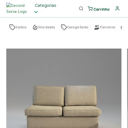
Categorias
Carrinho
Saldos
Novidades
Garage Sales
Parceiros