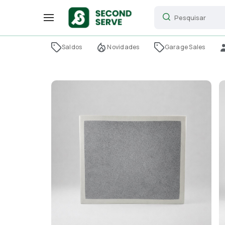
Saldos
Novidades
Garage Sales