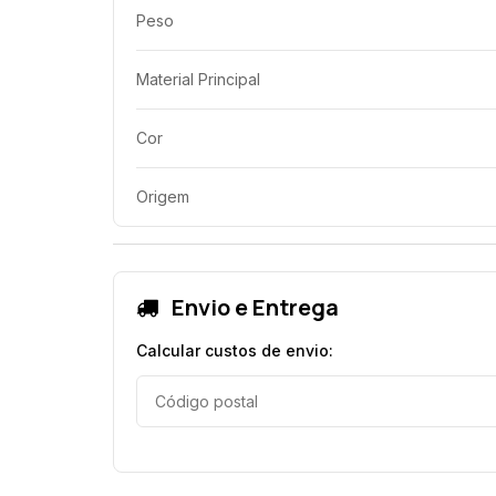
Peso
Material Principal
Cor
Origem
Envio e Entrega
Calcular custos de envio: