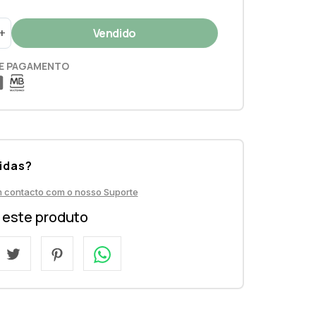
+
E PAGAMENTO
idas?
m contacto com o nosso Suporte
a este produto