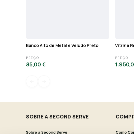
Banco Alto de Metal e Veludo Preto
Vitrine R
PREÇO
PREÇO
85,00 €
1.950,
SOBRE A SECOND SERVE
COMP
Sobre a Second Serve
Como Co