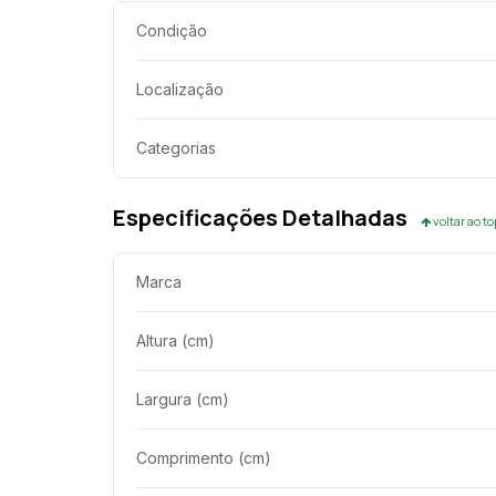
Condição
Localização
Categorias
Especificações Detalhadas
voltar ao t
Marca
Altura (cm)
Largura (cm)
Comprimento (cm)