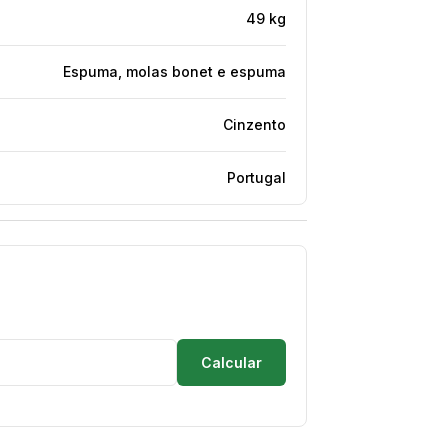
49 kg
Espuma, molas bonet e espuma
Cinzento
Portugal
Calcular