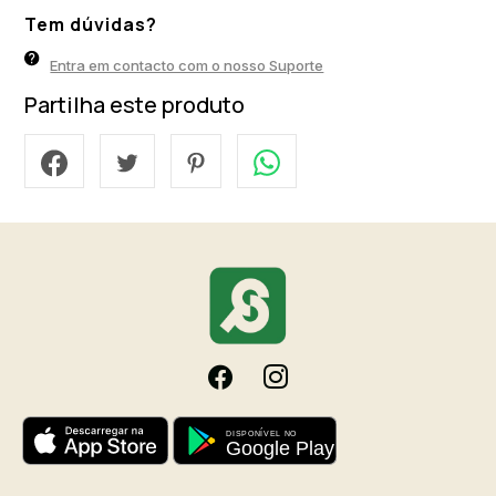
Tem dúvidas?
Entra em contacto com o nosso Suporte
Partilha este produto