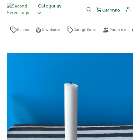
Categorias
Carrinho
Saldos
Novidades
Garage Sales
Parceiros