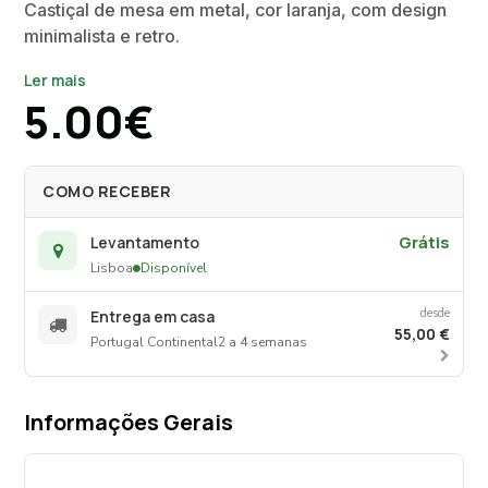
Castiçal de mesa em metal, cor laranja, com design
minimalista e retro.
Ler mais
5.00€
COMO RECEBER
Grátis
Levantamento
Lisboa
Disponível
desde
Entrega em casa
55,00 €
Portugal Continental
2 a 4 semanas
Informações Gerais