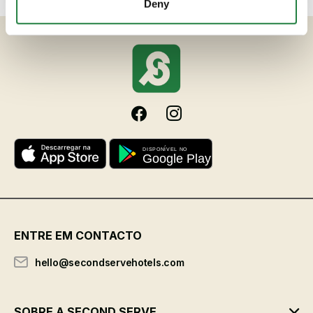
Deny
ENTRE EM CONTACTO
hello@secondservehotels.com
SOBRE A SECOND SERVE