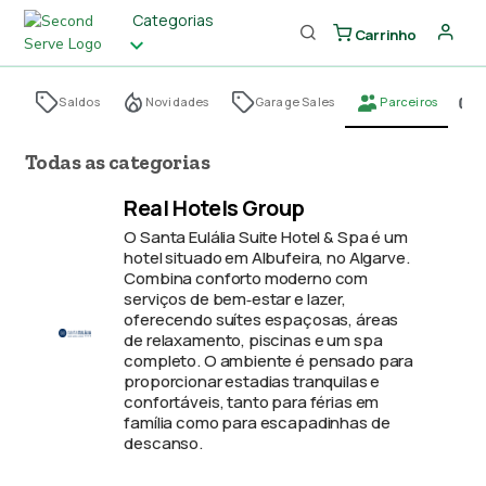
Categorias
Carrinho
Saldos
Novidades
Garage Sales
Parceiros
Todas as categorias
Real Hotels Group
O Santa Eulália Suite Hotel & Spa é um
hotel situado em Albufeira, no Algarve.
Combina conforto moderno com
serviços de bem‑estar e lazer,
oferecendo suítes espaçosas, áreas
de relaxamento, piscinas e um spa
completo. O ambiente é pensado para
proporcionar estadias tranquilas e
confortáveis, tanto para férias em
família como para escapadinhas de
descanso.