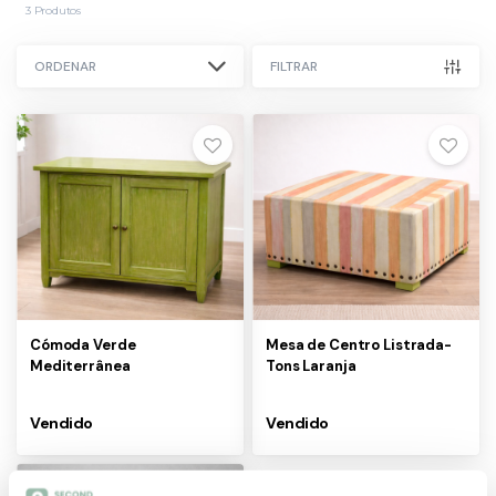
3
Produtos
ORDENAR
FILTRAR
Cómoda Verde
Mesa de Centro Listrada-
Mediterrânea
Tons Laranja
Vendido
Vendido