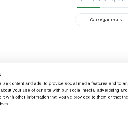
Carregar mais
s
ise content and ads, to provide social media features and to anal
about your use of our site with our social media, advertising and
t with other information that you’ve provided to them or that the
ices.