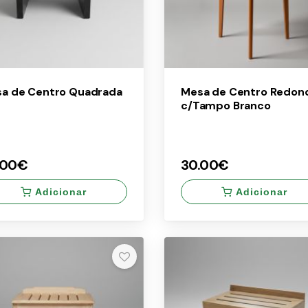
a de Centro Quadrada
Mesa de Centro Redon
c/Tampo Branco
.00€
30.00€
Adicionar
Adicionar
×
.00€
30.00€