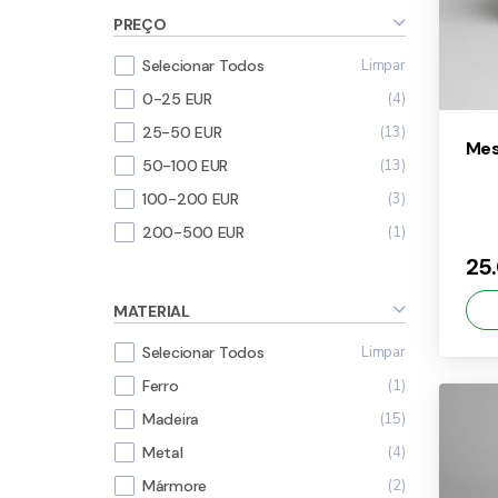
PREÇO
Limpar
Selecionar Todos
4
0-25 EUR
13
25-50 EUR
Mes
13
50-100 EUR
3
100-200 EUR
1
200-500 EUR
25
MATERIAL
Limpar
Selecionar Todos
1
Ferro
×
15
Madeira
25
4
Metal
2
Mármore