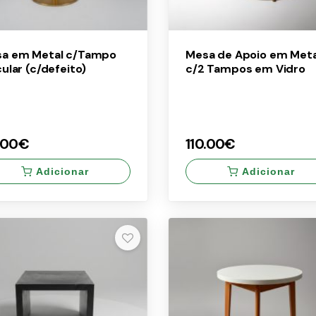
a em Metal c/Tampo
Mesa de Apoio em Meta
cular (c/defeito)
c/2 Tampos em Vidro
.00€
110.00€
Adicionar
Adicionar
×
.00€
110.00€