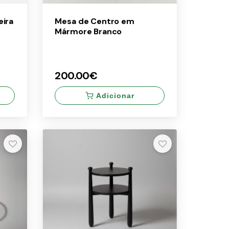
ira
Mesa de Centro em
Mármore Branco
200.00€
Adicionar
×
200.00€