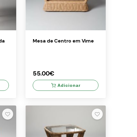
da
Mesa de Centro em Vime
55.00€
Adicionar
×
55.00€