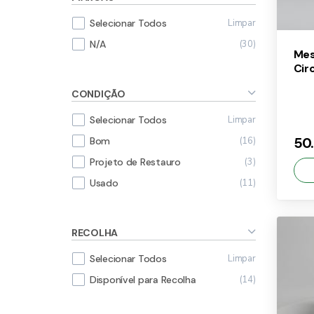
Limpar
Selecionar Todos
30
N/A
Mes
Cir
CONDIÇÃO
Limpar
Selecionar Todos
50
16
Bom
3
Projeto de Restauro
11
Usado
RECOLHA
×
50
Limpar
Selecionar Todos
14
Disponível para Recolha