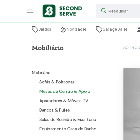
Saldos
Novidades
Garage Sales
Mobiliário
30
Prod
Mobiliário
Sofás & Poltronas
Mesas de Centro & Apoio
Aparadores & Móveis TV
Bancos & Pufes
Salas de Reunião & Escritório
Equipamento Casa de Banho