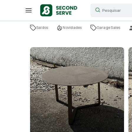
Saldos
Novidades
Garage Sales