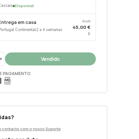
Cascais
Disponível
Entrega em casa
desde
45,00 €
Portugal Continental
2 a 4 semanas
+
E PAGAMENTO
idas?
m contacto com o nosso Suporte