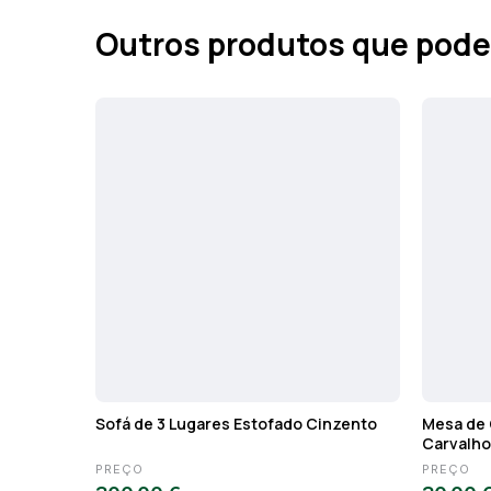
Outros produtos que pode
Sofá de 3 Lugares Estofado Cinzento
Mesa de 
Carvalho
PREÇO
PREÇO