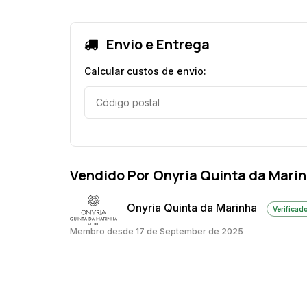
Envio e Entrega
Calcular custos de envio:
Vendido Por Onyria Quinta da Mari
Onyria Quinta da Marinha
Verificad
Membro desde 17 de September de 2025