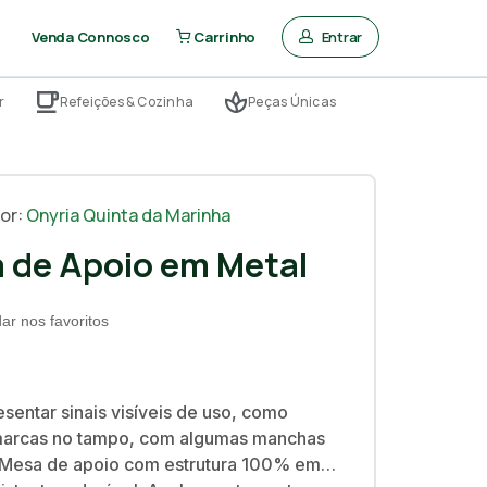
Entrar
Venda Connosco
Carrinho
r
Refeições & Cozinha
Peças Únicas
or:
Onyria Quinta da Marinha
 de Apoio em Metal
ar nos favoritos
sentar sinais visíveis de uso, como
 marcas no tampo, com algumas manchas
 Mesa de apoio com estrutura 100% em