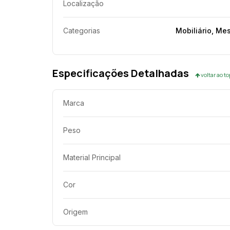
Localização
Categorias
Mobiliário, Me
Especificações Detalhadas
voltar ao t
Marca
Peso
Material Principal
Cor
Origem