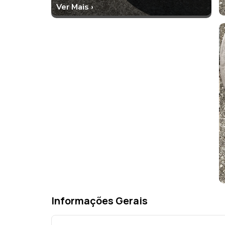
Ver Mais ›
Informações Gerais