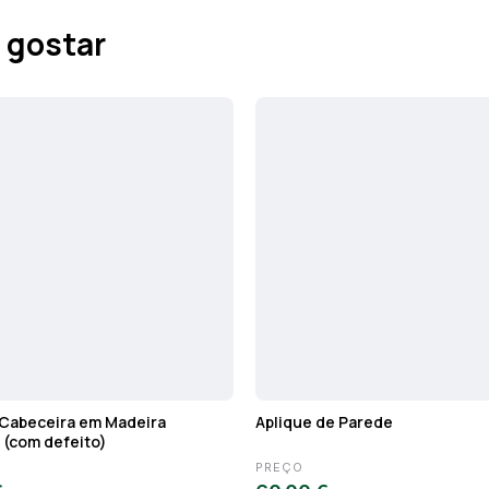
 gostar
Cabeceira em Madeira
Aplique de Parede
 (com defeito)
PREÇO