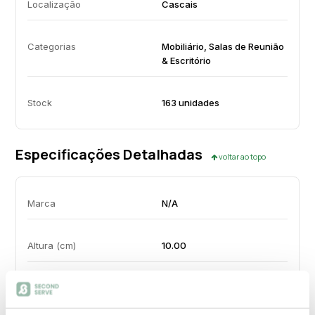
Localização
Cascais
Categorias
Mobiliário, Salas de Reunião
& Escritório
Stock
163 unidades
Especificações Detalhadas
voltar ao topo
Marca
N/A
Altura (cm)
10.00
Largura (cm)
19.00