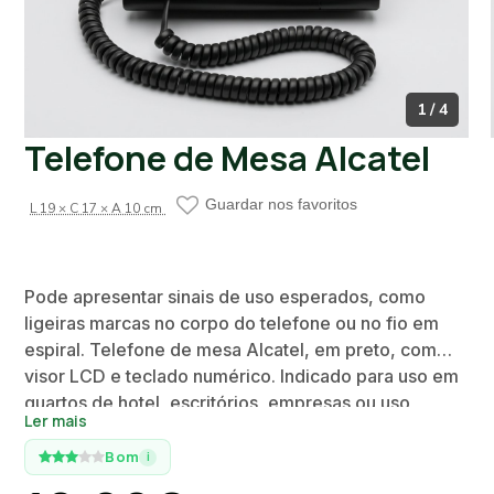
1 / 4
Telefone de Mesa Alcatel
Guardar nos favoritos
L 19 × C 17 × A 10 cm
Pode apresentar sinais de uso esperados, como
ligeiras marcas no corpo do telefone ou no fio em
espiral. Telefone de mesa Alcatel, em preto, com
visor LCD e teclado numérico. Indicado para uso em
quartos de hotel, escritórios, empresas ou uso
Ler mais
doméstico.
Bom
i