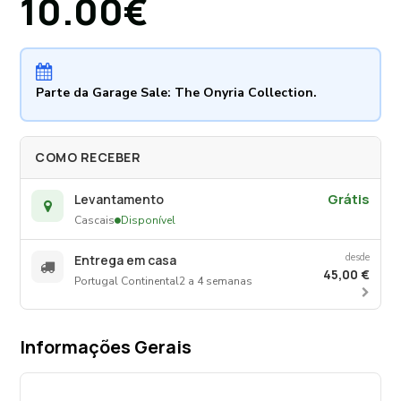
10.00€
Parte da Garage Sale: The Onyria Collection.
COMO RECEBER
Grátis
Levantamento
Cascais
Disponível
desde
Entrega em casa
45,00 €
Portugal Continental
2 a 4 semanas
Informações Gerais