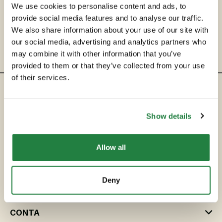
We use cookies to personalise content and ads, to
provide social media features and to analyse our traffic.
We also share information about your use of our site with
our social media, advertising and analytics partners who
may combine it with other information that you’ve
provided to them or that they’ve collected from your use
of their services.
ENTRE EM CONTACTO
Show details
hello@secondservehotels.com
Allow all
SOBRE A SECOND SERVE
COMPRAR
Deny
VENDER
CONTA