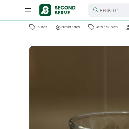
Saldos
Novidades
Garage Sales