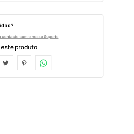
idas?
m contacto com o nosso Suporte
a este produto