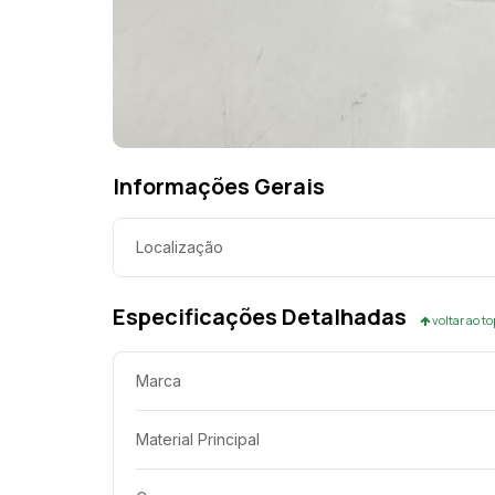
Informações Gerais
Localização
Especificações Detalhadas
voltar ao t
Marca
Material Principal