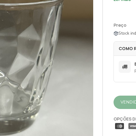
Preço
Stock ind
COMO 
VENDI
OPÇÕES D