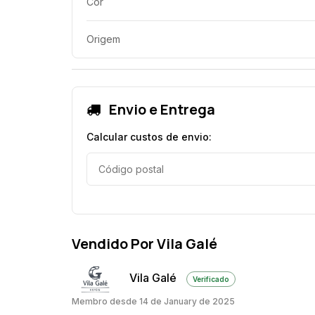
Cor
Origem
Envio e Entrega
Calcular custos de envio:
Vendido Por Vila Galé
Vila Galé
Verificado
Membro desde 14 de January de 2025