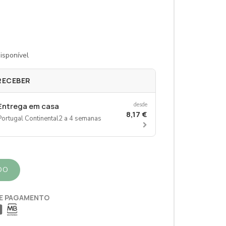
isponível
RECEBER
Entrega em casa
desde
8,17 €
Portugal Continental
2 a 4 semanas
DO
E PAGAMENTO