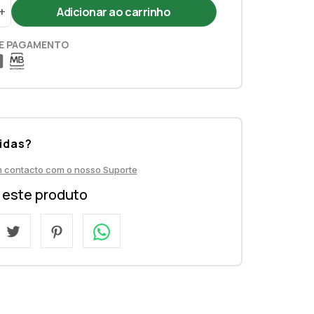
+
E PAGAMENTO
idas?
m contacto com o nosso Suporte
a este produto