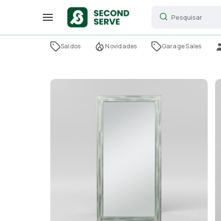
Saldos
Novidades
Garage Sales