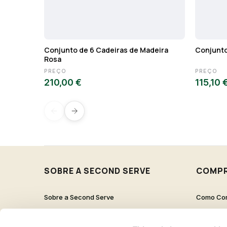
Conjunto de 6 Cadeiras de Madeira
Conjunto
Rosa
PREÇO
PREÇO
210,00 €
115,10 
SOBRE A SECOND SERVE
COMP
Sobre a Second Serve
Como Co
Contactos
Proteção 