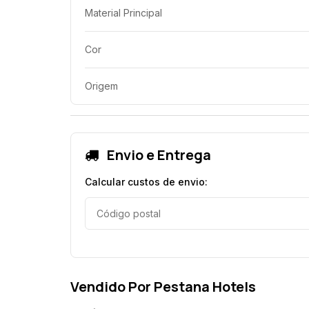
Material Principal
Cor
Origem
Envio e Entrega
Calcular custos de envio:
Vendido Por Pestana Hotels