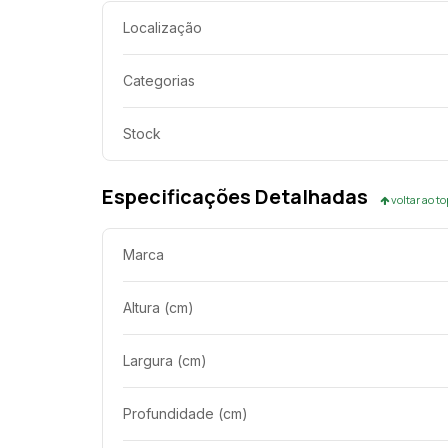
Localização
Categorias
Stock
Especificações Detalhadas
voltar ao t
Marca
Altura (cm)
Largura (cm)
Profundidade (cm)