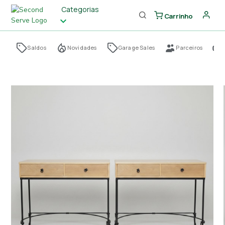
Categorias
Carrinho
Saldos
Novidades
Garage Sales
Parceiros