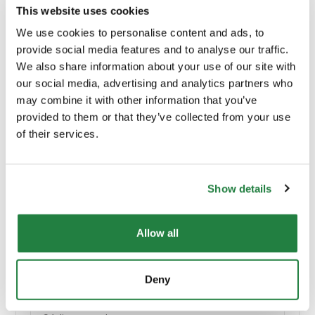
This website uses cookies
We use cookies to personalise content and ads, to
Profundidade (cm)
108.00
provide social media features and to analyse our traffic.
We also share information about your use of our site with
Material Principal
Madeira
our social media, advertising and analytics partners who
may combine it with other information that you’ve
provided to them or that they’ve collected from your use
Cor
Madeira
of their services.
Origem
Portugal
Show details
Allow all
Envio e Entrega
Deny
Calcular custos de envio: