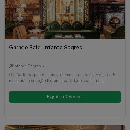
Garage Sale: Infante Sagres
Infante Sagres
•
O Infante Sagres é a joia patrimonial do Porto. Hotel de 5
estrelas no coração histórico da cidade, combina a
elegância atemporal da tradição portuguesa com uma
modernidade cuidadosamente preservada.
Explorar Coleção