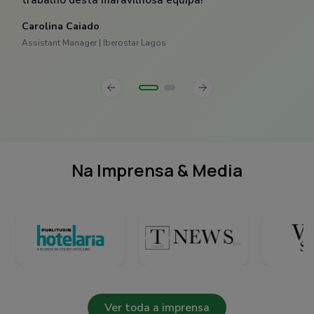
trabalho desta maravilhosa equipa!"
Carolina Caiado
Assistant Manager | Iberostar Lagos
slide
Previous
Next
slide
Na Imprensa & Media
Ver toda a imprensa