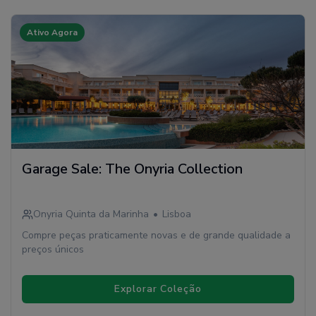
Ativo Agora
Garage Sale: The Onyria Collection
Onyria Quinta da Marinha
•
Lisboa
Compre peças praticamente novas e de grande qualidade a
preços únicos
Explorar Coleção