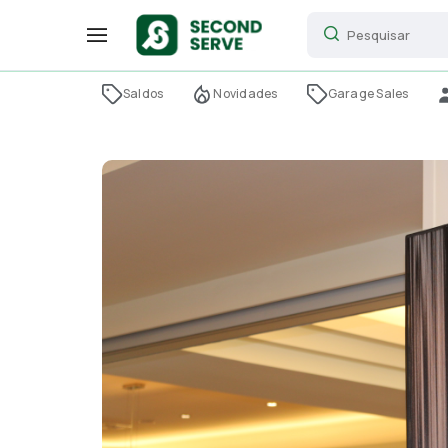
Saldos
Novidades
Garage Sales