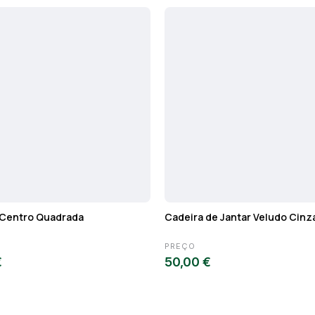
Centro Quadrada
Cadeira de Jantar Veludo Cinz
PREÇO
€
50,00 €