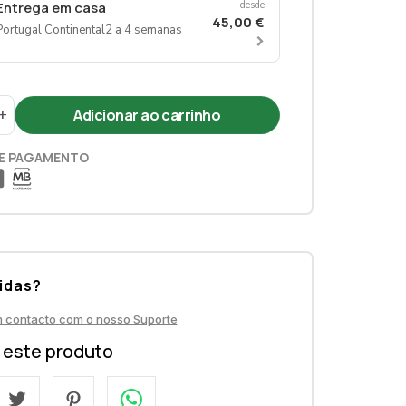
Entrega em casa
desde
45,00 €
Portugal Continental
2 a 4 semanas
+
E PAGAMENTO
idas?
m contacto com o nosso Suporte
a este produto