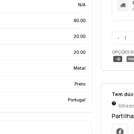
N/A
60.00
20.00
-
OPÇÕES D
20.00
Metal
Preto
Tem dúv
Portugal
Entra e
Partilh