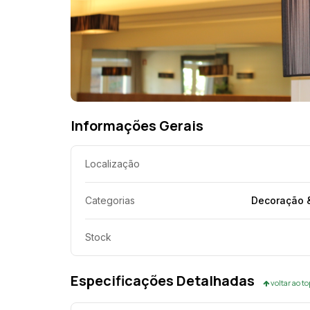
Informações Gerais
Localização
Categorias
Decoração &
Stock
Especificações Detalhadas
voltar ao t