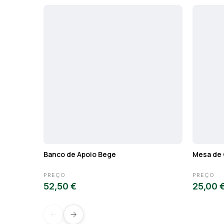
Banco de Apoio Bege
Mesa de 
PREÇO
PREÇO
52,50 €
25,00 