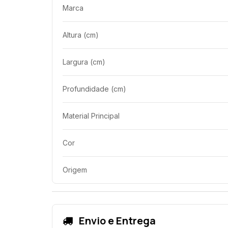
Marca
Altura (cm)
Largura (cm)
Profundidade (cm)
Material Principal
Cor
Origem
Envio e Entrega