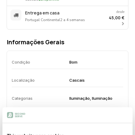
desde
Entrega em casa
45,00 €
Portugal Continental
2 a 4 semanas
Informações Gerais
Condição
Bom
Localização
Cascais
Categorias
Iluminação, Iluminação
Especificações Detalhadas
voltar ao topo