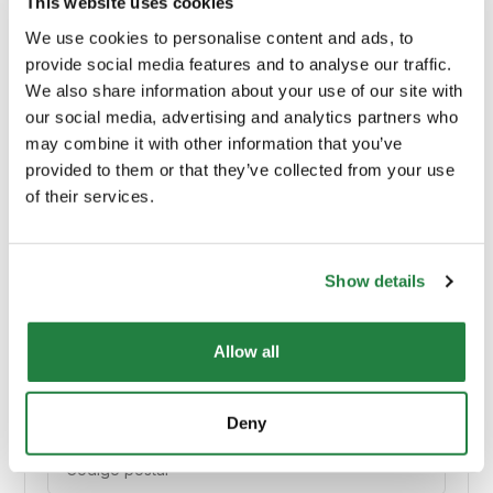
This website uses cookies
Marca
N/A
We use cookies to personalise content and ads, to
provide social media features and to analyse our traffic.
We also share information about your use of our site with
Peso
20 kg
our social media, advertising and analytics partners who
may combine it with other information that you’ve
Material Principal
Vidro
provided to them or that they’ve collected from your use
of their services.
Cor
Vidro
Show details
Allow all
Envio e Entrega
Calcular custos de envio:
Deny