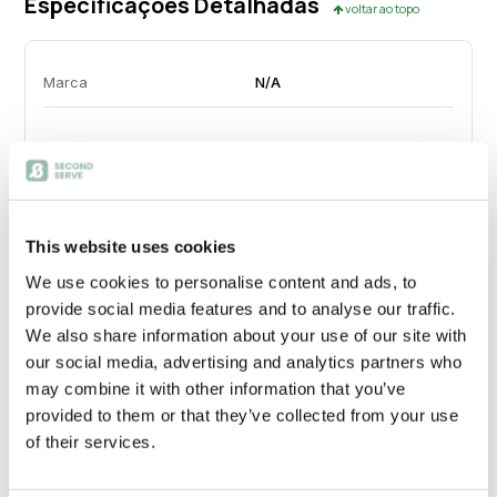
Especificações Detalhadas
voltar ao topo
Marca
N/A
Material Principal
Madeira Maciça
Cor
Madeira
This website uses cookies
We use cookies to personalise content and ads, to
provide social media features and to analyse our traffic.
We also share information about your use of our site with
our social media, advertising and analytics partners who
Envio e Entrega
may combine it with other information that you’ve
Calcular custos de envio:
provided to them or that they’ve collected from your use
of their services.