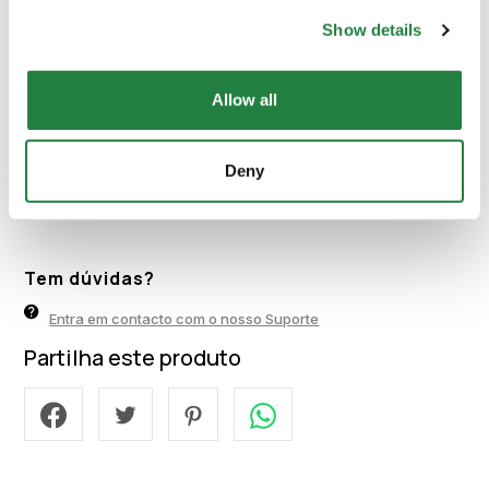
Calcular
Show details
Allow all
Vendido Por Pestana Hotels
Pestana Hotels
Deny
Verificado
Membro desde 13 de March de 2025
Tem dúvidas?
Entra em contacto com o nosso Suporte
Partilha este produto