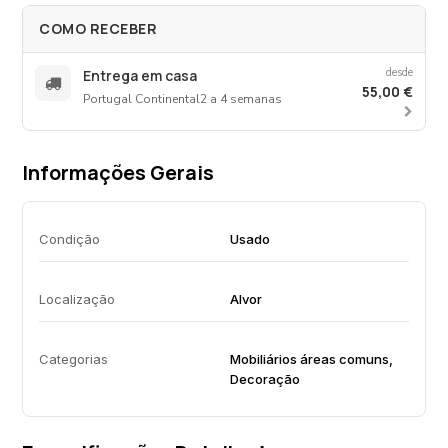
COMO RECEBER
desde
Entrega em casa
55,00 €
Portugal Continental
2 a 4 semanas
Informações Gerais
Condição
Usado
Localização
Alvor
Categorias
Mobiliários áreas comuns,
Decoração