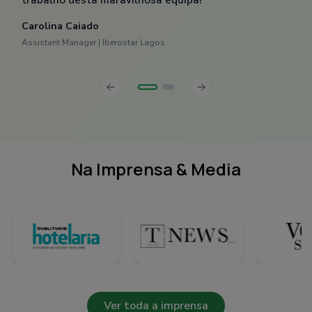
trabalho desta maravilhosa equipa!"
Carolina Caiado
Assistant Manager | Iberostar Lagos
slide
Previous
Next
slide
Na Imprensa & Media
Ver toda a imprensa