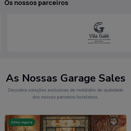
Os nossos parceiros
As Nossas Garage Sales
Descubra coleções exclusivas de mobiliário de qualidade
dos nossos parceiros hoteleiros.
Ativo Agora