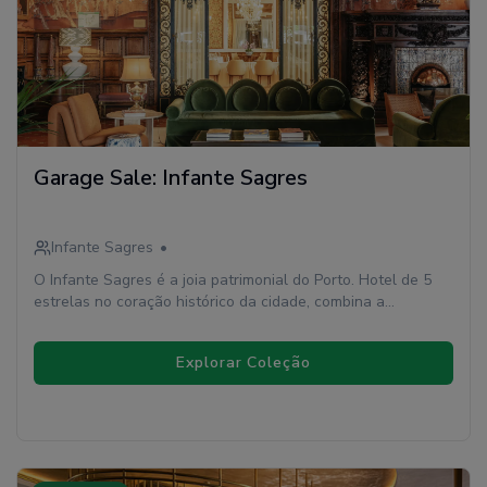
Garage Sale: Infante Sagres
Infante Sagres
•
O Infante Sagres é a joia patrimonial do Porto. Hotel de 5
estrelas no coração histórico da cidade, combina a
elegância atemporal da tradição portuguesa com uma
modernidade cuidadosamente preservada.
Explorar Coleção