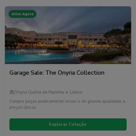
Ativo Agora
Garage Sale: The Onyria Collection
Onyria Quinta da Marinha
•
Lisboa
Compre peças praticamente novas e de grande qualidade a
preços únicos
Explorar Coleção