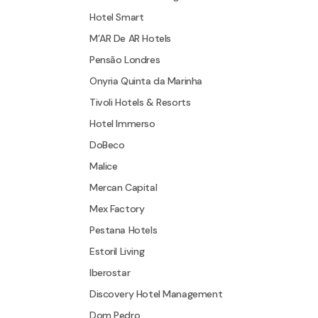
Hotel Smart
M’AR De AR Hotels
Pensão Londres
Onyria Quinta da Marinha
Tivoli Hotels & Resorts
Hotel Immerso
DoBeco
Malice
Mercan Capital
Mex Factory
Pestana Hotels
Estoril Living
Iberostar
Discovery Hotel Management
Dom Pedro