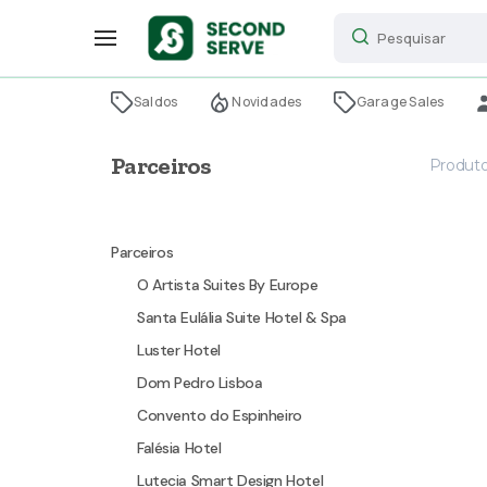
Saldos
Novidades
Garage Sales
Parceiros
Produt
Parceiros
O Artista Suites By Europe
Santa Eulália Suite Hotel & Spa
Luster Hotel
Dom Pedro Lisboa
Convento do Espinheiro
Falésia Hotel
Lutecia Smart Design Hotel